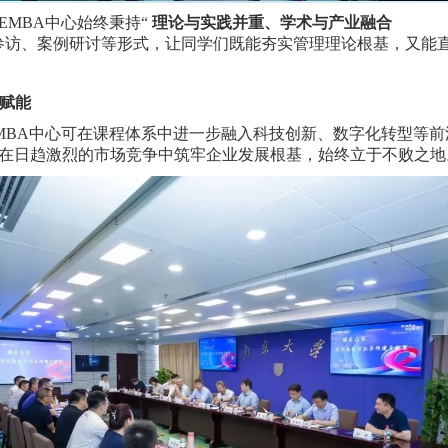
EMBA中心始终秉持“
理论与实践并重、学术与产业融合
参访、案例研讨等形式，让同学们既能夯实管理理论根基，又能
何赋能
MBA中心可在课程体系中进一步融入科技创新、数字化转型等
在日趋激烈的市场竞争中筑牢企业发展根基，始终立于不败之地