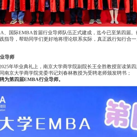
MBA、国际EMBA首届行业导师队伍正式建成，迄今已至第四届
践指导，帮助同学们更好地将理论联系实际，真正践行知行合一
行业导师
2025年毕业典礼上，南京大学商学院副院长王全胜教授宣读第四
同南京大学商学院党委书记刘春林教授为受聘老师颁发聘书；
聘为第四届EMBA行业导师。