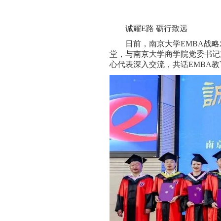
诚耀E路 砺行致远
日前，南京大学EMBA战
堂，与南京大学商学院党委书记
心代表深入交流，共话EMBA