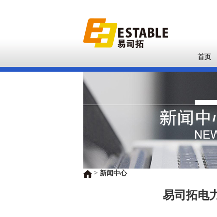
首页
>
新闻中心
易司拓电