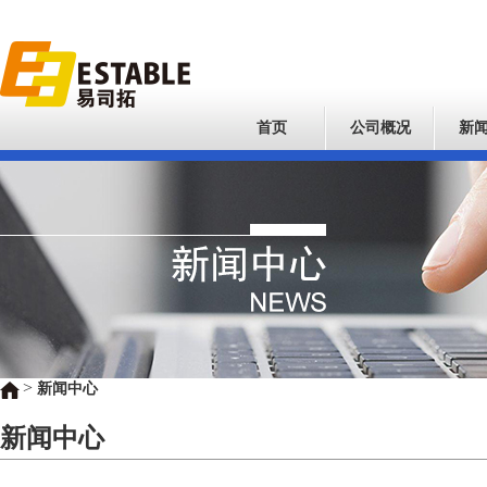
首页
公司概况
新
>
新闻中心
新闻中心