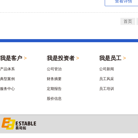
查看详情
首页
我是客户
>
我是投资者
>
我是员工
>
产品体系
公司管治
公司新闻
典型案例
财务摘要
员工风采
服务中心
定期报告
员工培训
股价信息