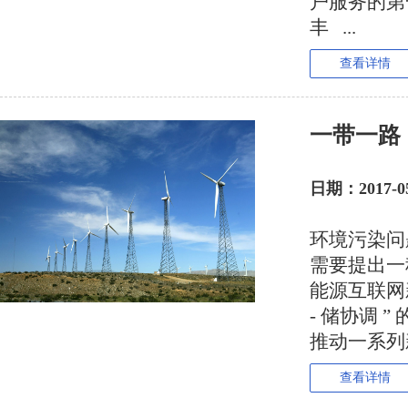
户服务的第
丰 ...
查看详情
一带一路
日期：2017-05
环境污染问
需要提出一
能源互联网新
- 储协调
推动一系列新
查看详情